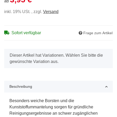
ab
inkl. 19% USt. , zzgl.
Versand
Sofort verfügbar
Frage zum Artikel
x
Dieser Artikel hat Variationen. Wählen Sie bitte die
gewünschte Variation aus.
Beschreibung
Besonders weiche Borsten und die
Kunststoffummantelung sorgen für gründliche
Reinigungsergebnisse an schwer zugänglichen