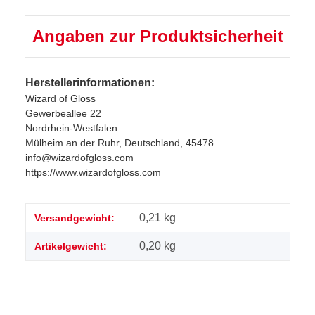
Angaben zur Produktsicherheit
Herstellerinformationen:
Wizard of Gloss
Gewerbeallee 22
Nordrhein-Westfalen
Mülheim an der Ruhr, Deutschland, 45478
info@wizardofgloss.com
https://www.wizardofgloss.com
Produkteigenschaft
Wert
0,21 kg
Versandgewicht:
0,20
kg
Artikelgewicht: