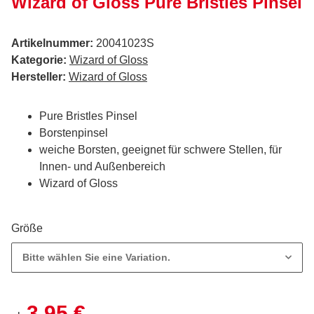
Wizard of Gloss Pure Bristles Pinsel
Artikelnummer:
20041023S
Kategorie:
Wizard of Gloss
Hersteller:
Wizard of Gloss
Pure Bristles Pinsel
Borstenpinsel
weiche Borsten, geeignet für schwere Stellen, für
Innen- und Außenbereich
Wizard of Gloss
Größe
Bitte wählen Sie eine Variation.
3,95 €