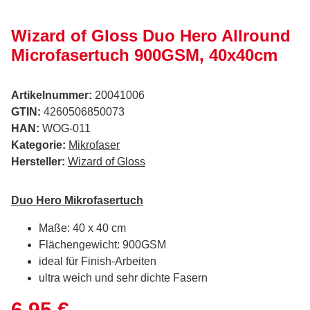
Wizard of Gloss Duo Hero Allround
Microfasertuch 900GSM, 40x40cm
Artikelnummer:
20041006
GTIN:
4260506850073
HAN:
WOG-011
Kategorie:
Mikrofaser
Hersteller:
Wizard of Gloss
Duo Hero Mikrofasertuch
Maße: 40 x 40 cm
Flächengewicht: 900GSM
ideal für Finish-Arbeiten
ultra weich und sehr dichte Fasern
6,95 €