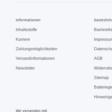
Informationen
Gesetzlich
Inhaltsstoffe
Barrierefr
Karriere
Impressu
Zahlungsmöglichkeiten
Datensch
Versandinformationen
AGB
Newsletter
Widerrufs
Sitemap
Batterieg
Hinweisg
Wir versenden mit