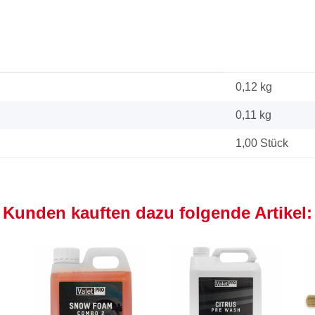
0,12 kg
0,11
kg
1,00 Stück
Kunden kauften dazu folgende Artikel: