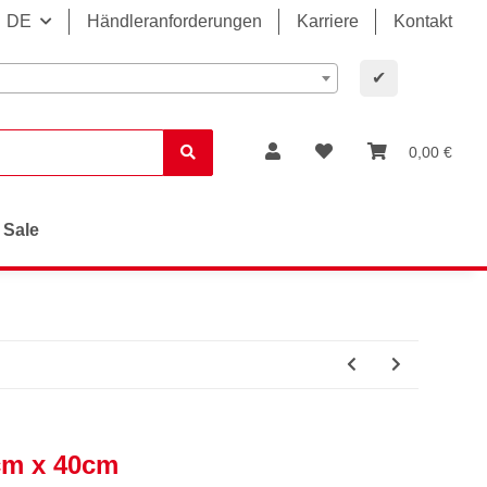
DE
Händleranforderungen
Karriere
Kontakt
✔
0,00 €
Sale
cm x 40cm