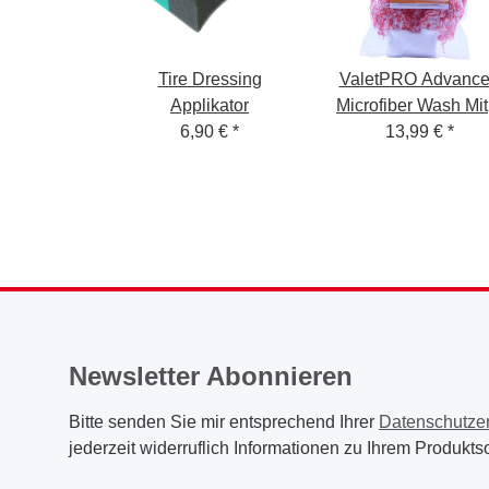
Tire Dressing
ValetPRO Advanc
Applikator
Microfiber Wash Mitt
6,90 €
*
Waschandschuh
13,99 €
*
Newsletter Abonnieren
Bitte senden Sie mir entsprechend Ihrer
Datenschutze
jederzeit widerruflich Informationen zu Ihrem Produktso