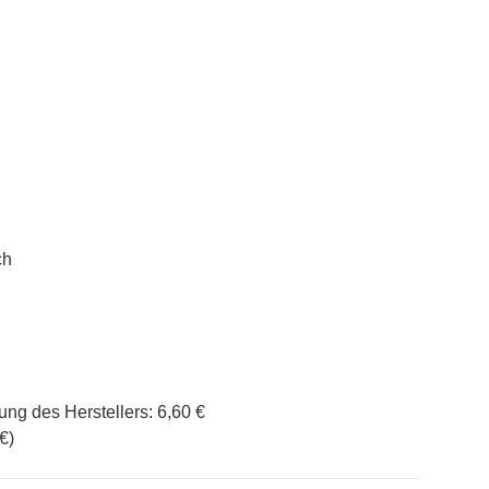
ch
ung des Herstellers
:
6,60 €
 €
)