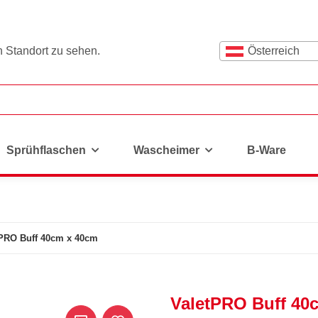
n Standort zu sehen.
Österreich
Sprühflaschen
Wascheimer
B-Ware
tPRO Buff 40cm x 40cm
ValetPRO Buff 40