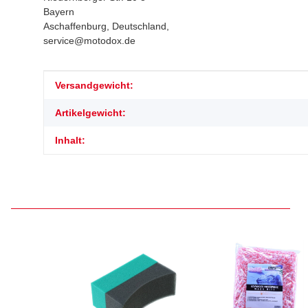
Bayern
Aschaffenburg, Deutschland,
service@motodox.de
Produkteigenschaft
Wert
Versandgewicht:
Artikelgewicht:
Inhalt: