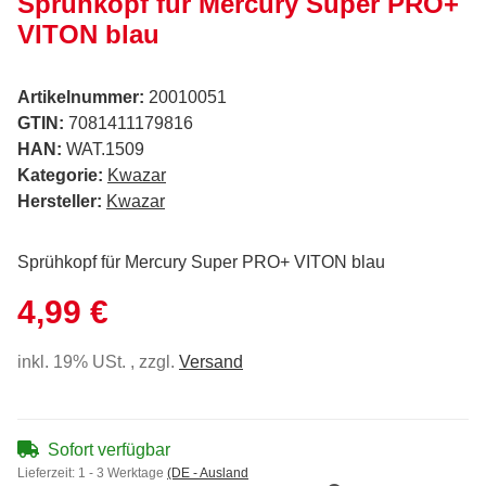
Sprühkopf für Mercury Super PRO+
VITON blau
Artikelnummer:
20010051
GTIN:
7081411179816
HAN:
WAT.1509
Kategorie:
Kwazar
Hersteller:
Kwazar
Sprühkopf für Mercury Super PRO+ VITON blau
4,99 €
inkl. 19% USt. , zzgl.
Versand
Sofort verfügbar
Lieferzeit:
1 - 3 Werktage
(DE - Ausland