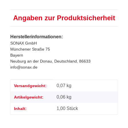
Angaben zur Produktsicherheit
Herstellerinformationen:
SONAX GmbH
Münchener Straße 75
Bayern
Neuburg an der Donau, Deutschland, 86633
info@sonax.de
Produkteigenschaft
Wert
0,07 kg
Versandgewicht:
0,06
kg
Artikelgewicht:
1,00 Stück
Inhalt: