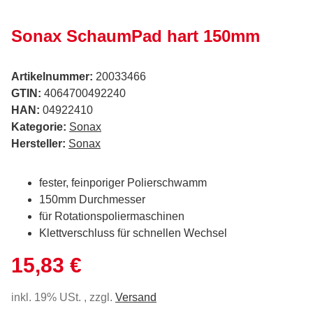
Sonax SchaumPad hart 150mm
Artikelnummer:
20033466
GTIN:
4064700492240
HAN:
04922410
Kategorie:
Sonax
Hersteller:
Sonax
fester, feinporiger Polierschwamm
150mm Durchmesser
für Rotationspoliermaschinen
Klettverschluss für schnellen Wechsel
15,83 €
inkl. 19% USt. , zzgl.
Versand