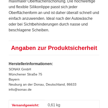
maximaler Oberflächenschonung. Die hochwertige
und flexible Silikonlippe passt sich jeder
Oberflächenform an und ist daher überall schnell und
einfach anzuwenden. Ideal nach der Autowäsche
oder bei Sichtbehinderungen durch nasse und
beschlagene Scheiben.
Angaben zur Produktsicherheit
Herstellerinformationen:
SONAX GmbH
Münchener Straße 75
Bayern
Neuburg an der Donau, Deutschland, 86633
info@sonax.de
Produkteigenschaft
Wert
0,61 kg
Versandgewicht: