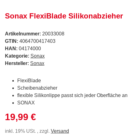
Sonax FlexiBlade Silikonabzieher
Artikelnummer:
20033008
GTIN:
4064700417403
HAN:
04174000
Kategorie:
Sonax
Hersteller:
Sonax
FlexiBlade
Scheibenabzieher
flexible Silikonlippe passt sich jeder Oberfläche an
SONAX
19,99 €
inkl. 19% USt. , zzgl.
Versand