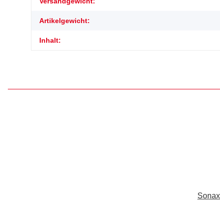
Versandgewicht:
Artikelgewicht:
Inhalt:
Sonax