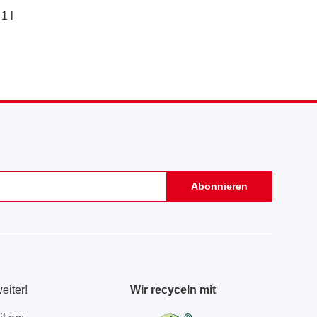
1 l
Abonnieren
eiter!
Wir recyceln mit