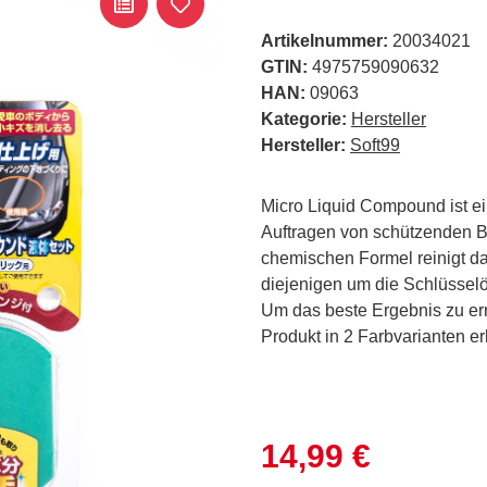
Artikelnummer:
20034021
GTIN:
4975759090632
HAN:
09063
Kategorie:
Hersteller
Hersteller:
Soft99
Micro Liquid Compound ist e
Auftragen von schützenden B
chemischen Formel reinigt da
diejenigen um die Schlüsselö
Um das beste Ergebnis zu err
Produkt in 2 Farbvarianten erh
14,99 €