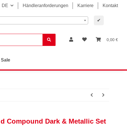
DE
Händleranforderungen
Karriere
Kontakt
✔
0,00 €
Sale
id Compound Dark & Metallic Set