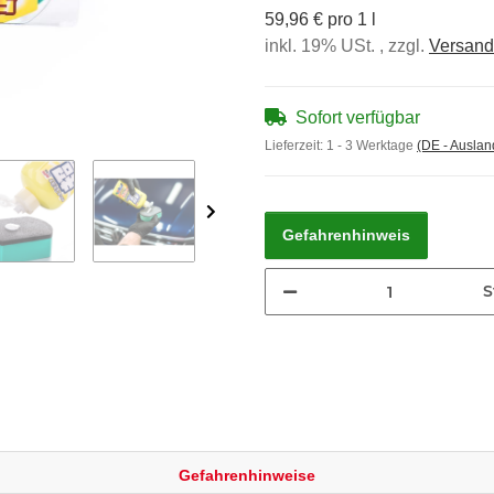
59,96 € pro 1 l
inkl. 19% USt. , zzgl.
Versand
Sofort verfügbar
Lieferzeit:
1 - 3 Werktage
(DE - Ausla
Gefahrenhinweis
S
Gefahrenhinweise