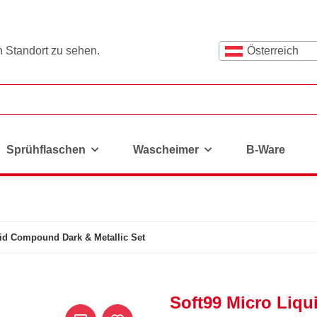
n Standort zu sehen.
Österreich
Sprühflaschen
Wascheimer
B-Ware
uid Compound Dark & Metallic Set
Soft99 Micro Liqu