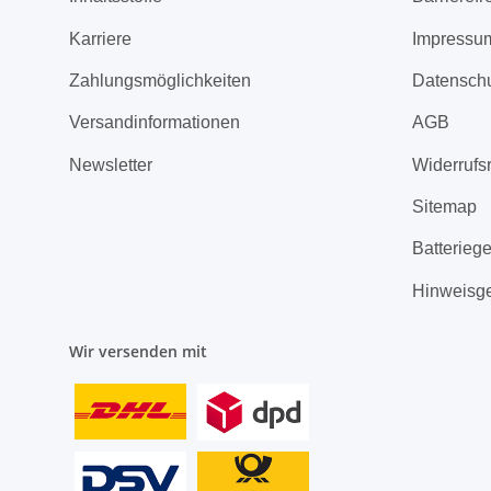
Karriere
Impressu
Zahlungsmöglichkeiten
Datensch
Versandinformationen
AGB
Newsletter
Widerrufs
Sitemap
Batterieg
Hinweisg
Wir versenden mit