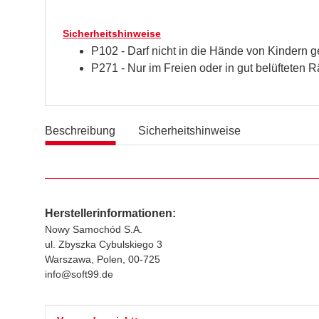
Sicherheitshinweise
P102 - Darf nicht in die Hände von Kindern 
P271 - Nur im Freien oder in gut belüfteten
Beschreibung
Sicherheitshinweise
Herstellerinformationen:
Nowy Samochód S.A.
ul. Zbyszka Cybulskiego 3
Warszawa, Polen, 00-725
info@soft99.de
Produkteigenschaft
Wert