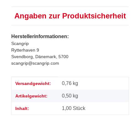
Angaben zur Produktsicherheit
Herstellerinformationen:
Scangrip
Rytterhaven 9
Svendborg, Dänemark, 5700
scangrip@scangrip.com
Produkteigenschaft
Wert
0,76 kg
Versandgewicht:
0,50
kg
Artikelgewicht:
1,00 Stück
Inhalt: