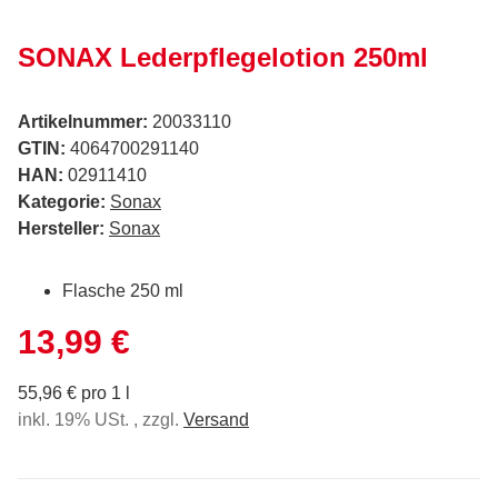
SONAX Lederpflegelotion 250ml
Artikelnummer:
20033110
GTIN:
4064700291140
HAN:
02911410
Kategorie:
Sonax
Hersteller:
Sonax
Flasche 250 ml
13,99 €
55,96 € pro 1 l
inkl. 19% USt. , zzgl.
Versand