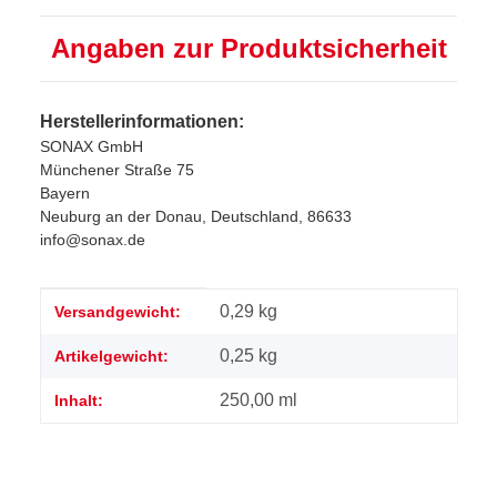
Angaben zur Produktsicherheit
Herstellerinformationen:
SONAX GmbH
Münchener Straße 75
Bayern
Neuburg an der Donau, Deutschland, 86633
info@sonax.de
Produkteigenschaft
Wert
0,29 kg
Versandgewicht:
0,25
kg
Artikelgewicht:
250,00 ml
Inhalt: