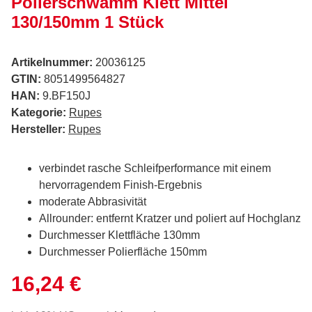
Polierschwamm Klett Mittel
130/150mm 1 Stück
Artikelnummer:
20036125
GTIN:
8051499564827
HAN:
9.BF150J
Kategorie:
Rupes
Hersteller:
Rupes
verbindet rasche Schleifperformance mit einem
hervorragendem Finish-Ergebnis
moderate Abbrasivität
Allrounder: entfernt Kratzer und poliert auf Hochglanz
Durchmesser Klettfläche 130mm
Durchmesser Polierfläche 150mm
16,24 €