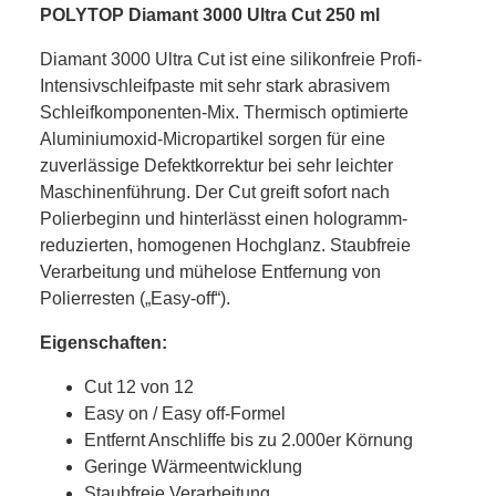
POLYTOP Diamant 3000 Ultra Cut 250 ml
Diamant 3000 Ultra Cut ist eine silikonfreie Profi-
Intensivschleifpaste mit sehr stark abrasivem
Schleifkomponenten-Mix. Thermisch optimierte
Aluminiumoxid-Micropartikel sorgen für eine
zuverlässige Defektkorrektur bei sehr leichter
Maschinenführung. Der Cut greift sofort nach
Polierbeginn und hinterlässt einen hologramm-
reduzierten, homogenen Hochglanz. Staubfreie
Verarbeitung und mühelose Entfernung von
Polierresten („Easy-off“).
Eigenschaften:
Cut 12 von 12
Easy on / Easy off-Formel
Entfernt Anschliffe bis zu 2.000er Körnung
Geringe Wärmeentwicklung
Staubfreie Verarbeitung