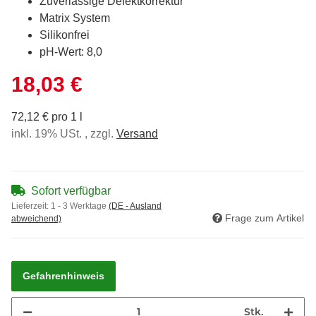
Zuverlässige Defektkorrektur
Matrix System
Silikonfrei
pH-Wert: 8,0
18,03 €
72,12 € pro 1 l
inkl. 19% USt. , zzgl.
Versand
Sofort verfügbar
Lieferzeit:
1 - 3 Werktage
(DE - Ausland
Frage zum Artikel
abweichend)
Gefahrenhinweis
Stk.