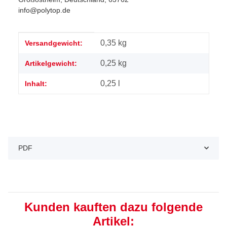
info@polytop.de
Produkteigenschaft
Wert
0,35 kg
Versandgewicht:
0,25
kg
Artikelgewicht:
0,25 l
Inhalt:
PDF
Kunden kauften dazu folgende
Artikel: