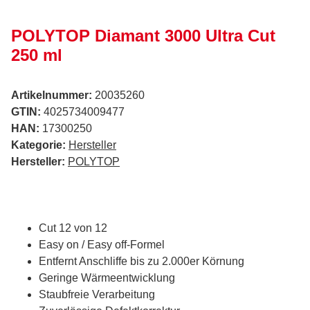
POLYTOP Diamant 3000 Ultra Cut
250 ml
Artikelnummer:
20035260
GTIN:
4025734009477
HAN:
17300250
Kategorie:
Hersteller
Hersteller:
POLYTOP
Cut 12 von 12
Easy on / Easy off-Formel
Entfernt Anschliffe bis zu 2.000er Körnung
Geringe Wärmeentwicklung
Staubfreie Verarbeitung