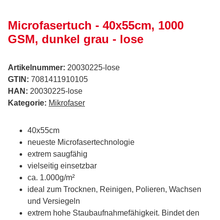
Microfasertuch - 40x55cm, 1000
GSM, dunkel grau - lose
Artikelnummer:
20030225-lose
GTIN:
7081411910105
HAN:
20030225-lose
Kategorie:
Mikrofaser
40x55cm
neueste Microfasertechnologie
extrem saugfähig
vielseitig einsetzbar
ca. 1.000g/m²
ideal zum Trocknen, Reinigen, Polieren, Wachsen
und Versiegeln
extrem hohe Staubaufnahmefähigkeit. Bindet den