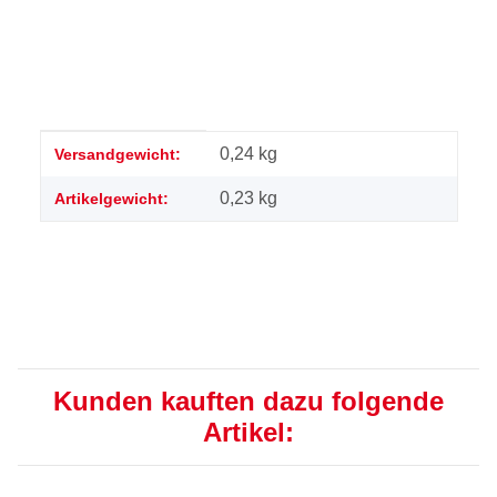
Produkteigenschaft
Wert
0,24 kg
Versandgewicht:
0,23
kg
Artikelgewicht:
Kunden kauften dazu folgende
Artikel: