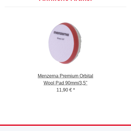
Menzerna Premium Orbital
Wool Pad 90mm/3,5"
11,90 €
*