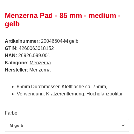
Menzerna Pad - 85 mm - medium -
gelb
Artikelnummer:
20046504-M gelb
GTIN:
4260063018152
HAN:
26926.099.001
Kategorie:
Menzerna
Hersteller:
Menzerna
85mm Durchmesser, Klettfläche ca. 75mm,
Verwendung: Kratzerentfernung, Hochglanzpolitur
Farbe
M gelb