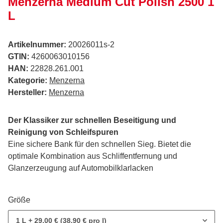
Menzerna Medium Cut Polish 2500 1
L
Artikelnummer:
20026011s-2
GTIN:
4260063010156
HAN:
22828.261.001
Kategorie:
Menzerna
Hersteller:
Menzerna
Der Klassiker zur schnellen Beseitigung und
Reinigung von Schleifspuren
Eine sichere Bank für den schnellen Sieg. Bietet die
optimale Kombination aus Schliffentfernung und
Glanzerzeugung auf Automobilklarlacken
Größe
1 L
+ 29,00 € (38,90 € pro l)