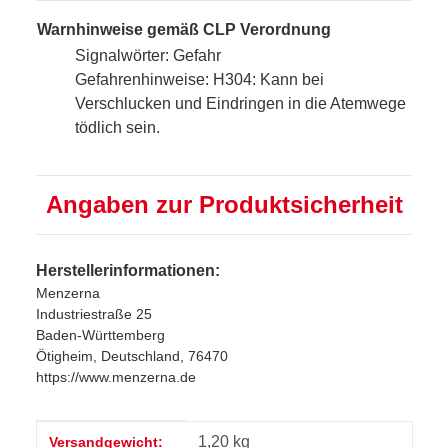
Warnhinweise gemäß CLP Verordnung
Signalwörter: Gefahr
Gefahrenhinweise: H304: Kann bei
Verschlucken und Eindringen in die Atemwege
tödlich sein.
Angaben zur Produktsicherheit
Herstellerinformationen:
Menzerna
Industriestraße 25
Baden-Württemberg
Ötigheim, Deutschland, 76470
https://www.menzerna.de
Produkteigenschaft
Wert
1,20 kg
Versandgewicht: