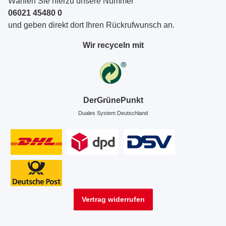
Wählen Sie hierzu unsere Nummer
06021 45480 0
und geben direkt dort Ihren Rückrufwunsch an.
Wir recyceln mit
DerGrünePunkt
Duales System Deutschland
Vertrag widerrufen