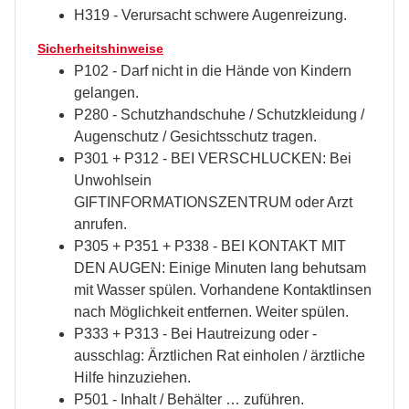
H319 - Verursacht schwere Augenreizung.
Sicherheitshinweise
P102 - Darf nicht in die Hände von Kindern
gelangen.
P280 - Schutzhandschuhe / Schutzkleidung /
Augenschutz / Gesichtsschutz tragen.
P301 + P312 - BEI VERSCHLUCKEN: Bei
Unwohlsein
GIFTINFORMATIONSZENTRUM oder Arzt
anrufen.
P305 + P351 + P338 - BEI KONTAKT MIT
DEN AUGEN: Einige Minuten lang behutsam
mit Wasser spülen. Vorhandene Kontaktlinsen
nach Möglichkeit entfernen. Weiter spülen.
P333 + P313 - Bei Hautreizung oder -
ausschlag: Ärztlichen Rat einholen / ärztliche
Hilfe hinzuziehen.
P501 - Inhalt / Behälter … zuführen.