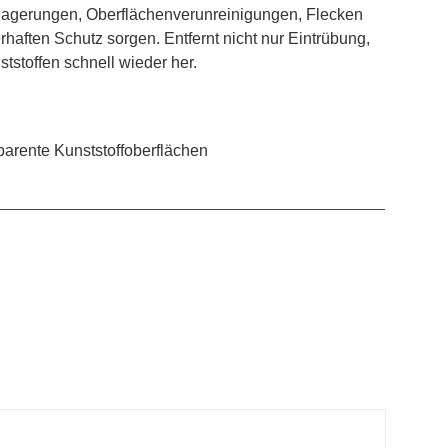
Ablagerungen, Oberflächenverunreinigungen, Flecken
haften Schutz sorgen. Entfernt nicht nur Eintrübung,
tstoffen schnell wieder her.
parente Kunststoffoberflächen