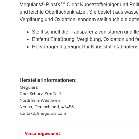
Meguiar's® PlastX™ Clear Kunststoffreiniger und Poli
und leichte Oberflächenkratzer. Sie besteht aus wasse
Vergilbung und Oxidation, sondern stellt auch die opti
Stellt schnell die Transparenz von starren und f
Entfernt Eintrübung, Vergilbung, Oxidation und f
Hervorragend geeignet für Kunststoff-Cabriofens
Herstellerinformationen:
Meguiars
Carl-Schurz-Straße 1
Nordrhein-Westfalen
Neuss, Deutschland, 41453
kontakt@meguiars.com
Produkteigenschaft
Wert
Versandgewicht: