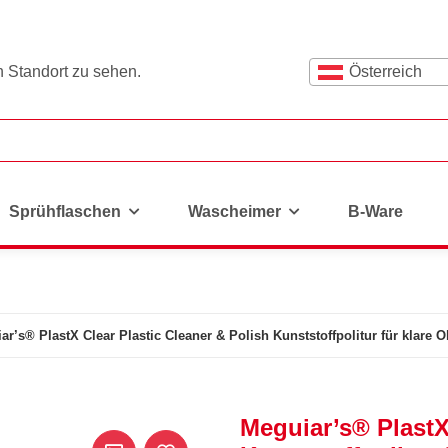
n Standort zu sehen.
Österreich
Sprühflaschen
Wascheimer
B-Ware
ar’s® PlastX Clear Plastic Cleaner & Polish Kunststoffpolitur für klare 
Meguiar’s® PlastX