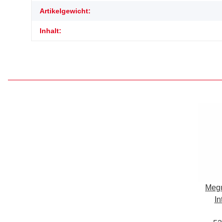
Artikelgewicht:
Inhalt:
Megu
In
Prot