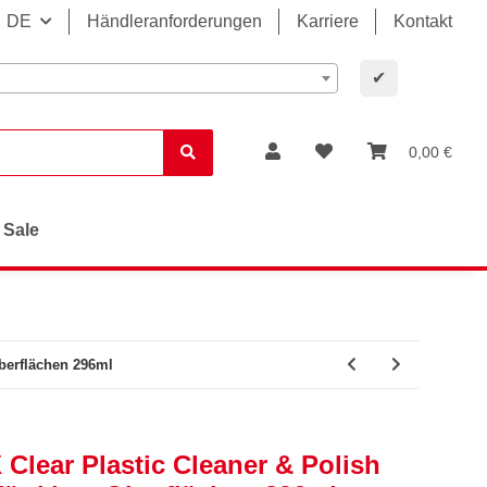
DE
Händleranforderungen
Karriere
Kontakt
✔
0,00 €
Sale
Oberflächen 296ml
 Clear Plastic Cleaner & Polish