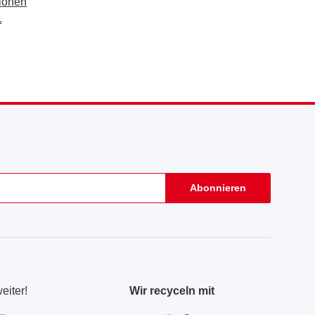
tionen
.
Abonnieren
eiter!
Wir recyceln mit