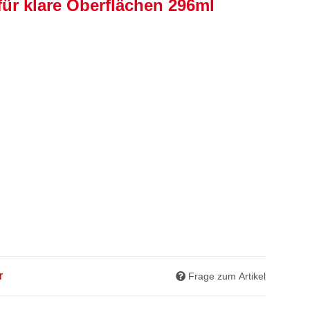
für klare Oberflächen 296ml
r
Frage zum Artikel