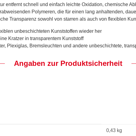
tur entfernt schnell und einfach leichte Oxidation, chemische 
rabweisenden Polymeren, die für einen lang anhaltenden, dauer
sche Transparenz sowohl von starren als auch von flexiblen Kuns
lexiblen unbeschichteten Kunststoffen wieder her
eine Kratzer in transparentem Kunststoff
ter, Plexiglas, Bremsleuchten und andere unbeschichtete, trans
Angaben zur Produktsicherheit
0,43 kg