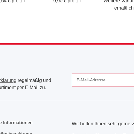
,64 € pro 1 l
9,90 € pro 1 l
Weitere Varia
erhältlich
rklärung
regelmäßig und
rtiment per E-Mail zu.
Newsletter Abonnieren
e Informationen
Wir helfen Ihnen sehr gerne w