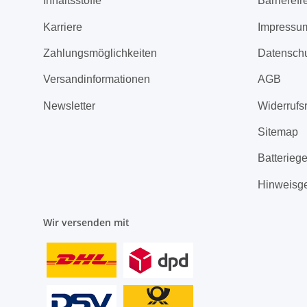
Inhaltsstoffe
Barrierefr
Karriere
Impressu
Zahlungsmöglichkeiten
Datensch
Versandinformationen
AGB
Newsletter
Widerrufs
Sitemap
Batterieg
Hinweisg
Wir versenden mit