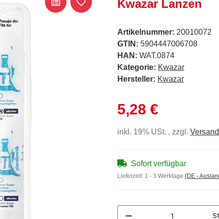
Kwazar Lanzen
Artikelnummer:
20010072
GTIN:
5904447006708
HAN:
WAT.0874
Kategorie:
Kwazar
Hersteller:
Kwazar
5,28 €
inkl. 19% USt. , zzgl.
Versand
Sofort verfügbar
Lieferzeit:
1 - 3 Werktage
(DE - Ausla
St