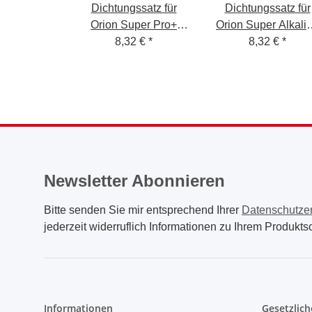
Dichtungssatz für
Dichtungssatz für
Orion Super Pro+
Orion Super Alkali
8,32 €
Viton
*
8,32 €
EPDM
*
Newsletter Abonnieren
Bitte senden Sie mir entsprechend Ihrer
Datenschutze
jederzeit widerruflich Informationen zu Ihrem Produktso
Informationen
Gesetzlich