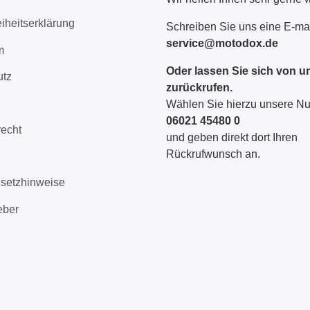
eiheitserklärung
Schreiben Sie uns eine E-mai
service@motodox.de
m
Oder lassen Sie sich von u
utz
zurückrufen.
Wählen Sie hierzu unsere 
06021 45480 0
recht
und geben direkt dort Ihren
Rückrufwunsch an.
esetzhinweise
eber