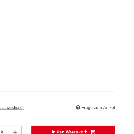
Frage zum Artikel
nd abweichend)
k.
In den Warenkorb