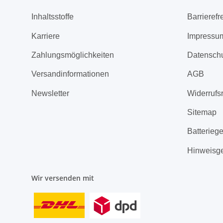
Inhaltsstoffe
Barrierefr
Karriere
Impressu
Zahlungsmöglichkeiten
Datensch
Versandinformationen
AGB
Newsletter
Widerrufs
Sitemap
Batterieg
Hinweisg
Wir versenden mit