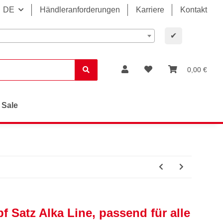
DE
Händleranforderungen
Karriere
Kontakt
✔
0,00 €
Sale
 Satz Alka Line, passend für alle