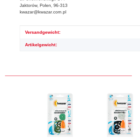
Jaktorów, Polen, 96-313
kwazar@kwazar.com.pl
Produkteigenschaft
Wert
Versandgewicht:
Artikelgewicht: