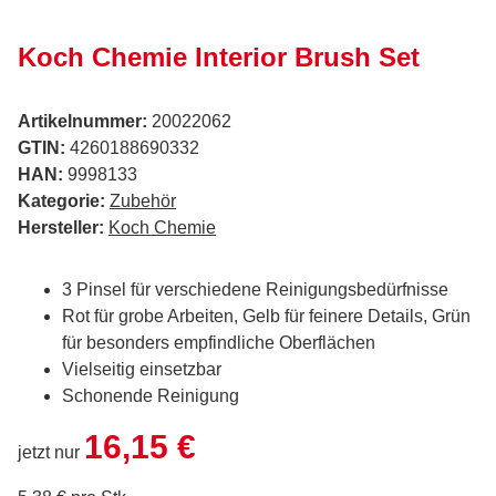
Koch Chemie Interior Brush Set
Artikelnummer:
20022062
GTIN:
4260188690332
HAN:
9998133
Kategorie:
Zubehör
Hersteller:
Koch Chemie
3 Pinsel für verschiedene Reinigungsbedürfnisse
Rot für grobe Arbeiten, Gelb für feinere Details, Grün
für besonders empfindliche Oberflächen
Vielseitig einsetzbar
Schonende Reinigung
16,15 €
jetzt nur