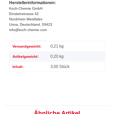
Herstellerinformationen:
Koch-Chemie GmbH
Einsteinstrasse 42
Nordrhein-Westfalen
Unna, Deutschland, 59423
info@koch-chemie.com
Produkteigenschaft
Wert
0,21 kg
Versandgewicht:
0,20
kg
Artikelgewicht:
3,00 Stück
Inhalt:
Ähnliche Artikel