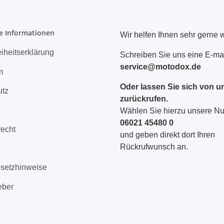
e Informationen
Wir helfen Ihnen sehr gerne w
eiheitserklärung
Schreiben Sie uns eine E-mai
service@motodox.de
m
Oder lassen Sie sich von u
utz
zurückrufen.
Wählen Sie hierzu unsere 
06021 45480 0
recht
und geben direkt dort Ihren
Rückrufwunsch an.
esetzhinweise
eber