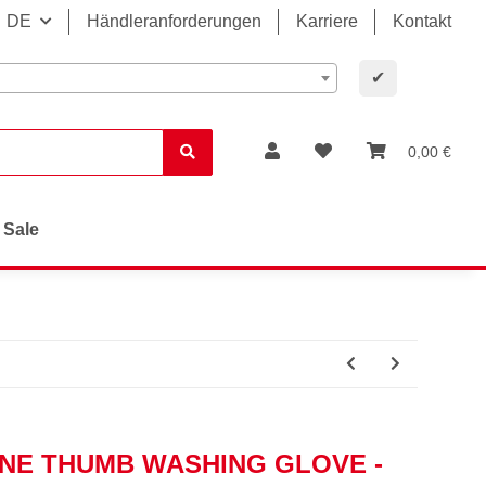
DE
Händleranforderungen
Karriere
Kontakt
✔
0,00 €
Sale
 ONE THUMB WASHING GLOVE -