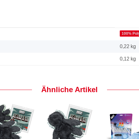
100% Pol
0,22 kg
0,12
kg
Ähnliche Artikel