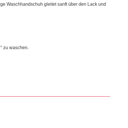
hige Waschhandschuh gleitet sanft über den Lack und
0° zu waschen.