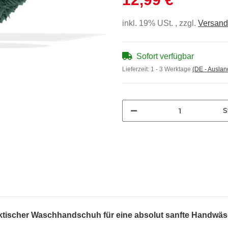
inkl. 19% USt. , zzgl.
Versand
Sofort verfügbar
Lieferzeit:
1 - 3 Werktage
(DE - Ausla
S
ktischer Waschhandschuh für eine absolut sanfte Handwäs