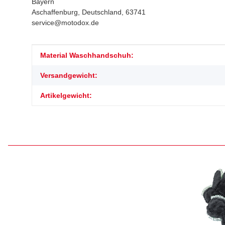
Bayern
Aschaffenburg, Deutschland, 63741
service@motodox.de
Produkteigenschaft
Wert
Material Waschhandschuh:
Versandgewicht:
Artikelgewicht: