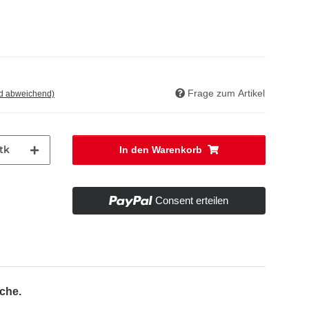
Frage zum Artikel
nd abweichend)
tk
In den Warenkorb
Consent erteilen
che.