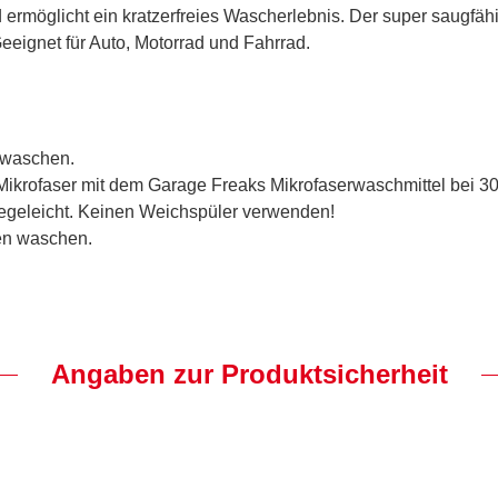
d ermöglicht ein kratzerfreies Wascherlebnis. Der super saugfä
eeignet für Auto, Motorrad und Fahrrad.
 waschen.
Mikrofaser mit dem Garage Freaks Mikrofaserwaschmittel bei 3
legeleicht. Keinen Weichspüler verwenden!
en waschen.
Angaben zur Produktsicherheit