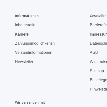
Informationen
Gesetzlich
Inhaltsstoffe
Barrierefr
Karriere
Impressu
Zahlungsmöglichkeiten
Datensch
Versandinformationen
AGB
Newsletter
Widerrufs
Sitemap
Batterieg
Hinweisg
Wir versenden mit