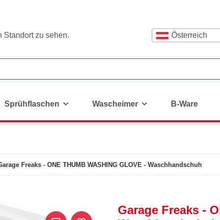
n Standort zu sehen.
Österreich
Sprühflaschen
Wascheimer
B-Ware
Garage Freaks - ONE THUMB WASHING GLOVE - Waschhandschuh
Garage Freaks -