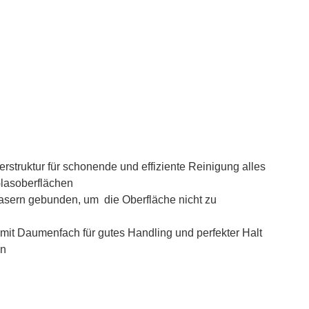
erstruktur für schonende und effiziente Reinigung alles
Glasoberflächen
Fasern gebunden, um die Oberfläche nicht zu
it Daumenfach für gutes Handling und perfekter Halt
en