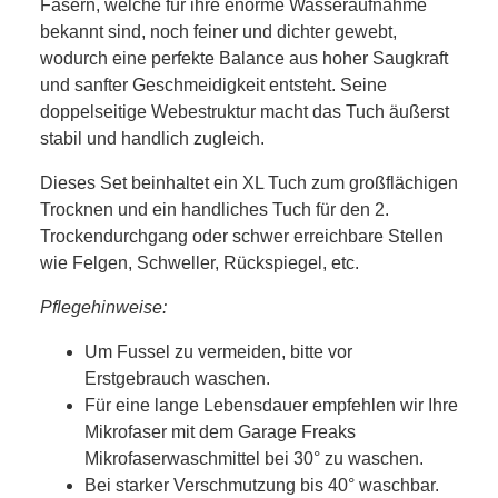
Fasern, welche für ihre enorme Wasseraufnahme
bekannt sind, noch feiner und dichter gewebt,
wodurch eine perfekte Balance aus hoher Saugkraft
und sanfter Geschmeidigkeit entsteht. Seine
doppelseitige Webestruktur macht das Tuch äußerst
stabil und handlich zugleich.
Dieses Set beinhaltet ein XL Tuch zum großflächigen
Trocknen und ein handliches Tuch für den 2.
Trockendurchgang oder schwer erreichbare Stellen
wie Felgen, Schweller, Rückspiegel, etc.
Pflegehinweise:
Um Fussel zu vermeiden, bitte vor
Erstgebrauch waschen.
Für eine lange Lebensdauer empfehlen wir Ihre
Mikrofaser mit dem Garage Freaks
Mikrofaserwaschmittel bei 30° zu waschen.
Bei starker Verschmutzung bis 40° waschbar.