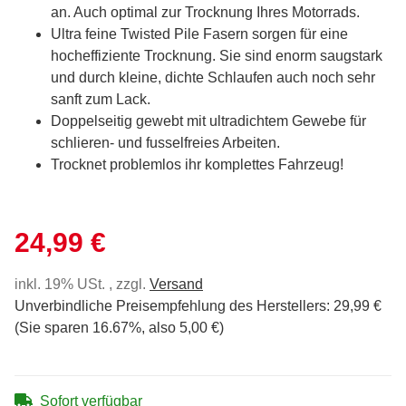
an. Auch optimal zur Trocknung Ihres Motorrads.
Ultra feine Twisted Pile Fasern sorgen für eine
hocheffiziente Trocknung. Sie sind enorm saugstark
und durch kleine, dichte Schlaufen auch noch sehr
sanft zum Lack.
Doppelseitig gewebt mit ultradichtem Gewebe für
schlieren- und fusselfreies Arbeiten.
Trocknet problemlos ihr komplettes Fahrzeug!
24,99 €
inkl. 19% USt. , zzgl.
Versand
Unverbindliche Preisempfehlung des Herstellers
:
29,99 €
(Sie sparen
16.67%
, also
5,00 €
)
Sofort verfügbar