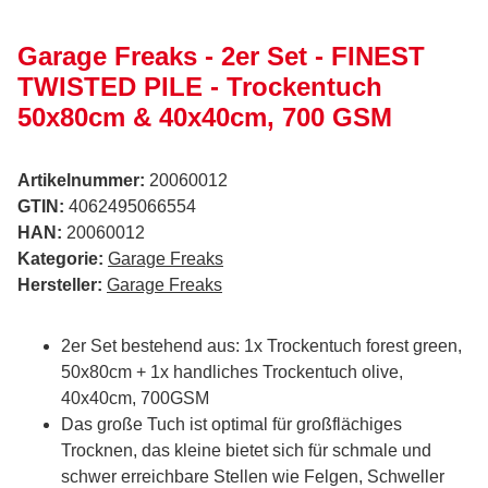
Garage Freaks - 2er Set - FINEST
TWISTED PILE - Trockentuch
50x80cm & 40x40cm, 700 GSM
Artikelnummer:
20060012
GTIN:
4062495066554
HAN:
20060012
Kategorie:
Garage Freaks
Hersteller:
Garage Freaks
2er Set bestehend aus: 1x Trockentuch forest green,
50x80cm + 1x handliches Trockentuch olive,
40x40cm, 700GSM
Das große Tuch ist optimal für großflächiges
Trocknen, das kleine bietet sich für schmale und
schwer erreichbare Stellen wie Felgen, Schweller