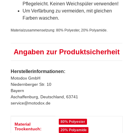
Pflegeleicht. Keinen Weichspüler verwenden!
Um Verfärbung zu vermeiden, mit gleichen
Farben waschen.
Materialzusammensetzung: 80% Polyester, 20% Polyamide.
Angaben zur Produktsicherheit
Herstellerinformationen:
Motodox GmbH
Niedernberger Str. 10
Bayern
Aschaffenburg, Deutschland, 63741
service@motodox.de
Produkteigenschaft
Wert
80% Polyester
Material
Trockentuch:
20% Polyamide