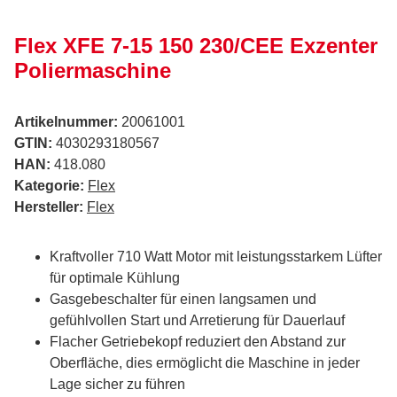
Flex XFE 7-15 150 230/CEE Exzenter
Poliermaschine
Artikelnummer:
20061001
GTIN:
4030293180567
HAN:
418.080
Kategorie:
Flex
Hersteller:
Flex
Kraftvoller 710 Watt Motor mit leistungsstarkem Lüfter
für optimale Kühlung
Gasgebeschalter für einen langsamen und
gefühlvollen Start und Arretierung für Dauerlauf
Flacher Getriebekopf reduziert den Abstand zur
Oberfläche, dies ermöglicht die Maschine in jeder
Lage sicher zu führen