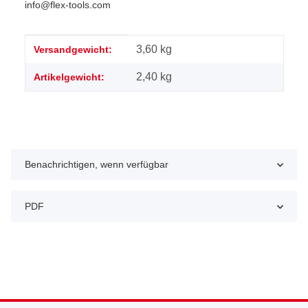
info@flex-tools.com
Produkteigenschaft
Wert
3,60 kg
Versandgewicht:
2,40
kg
Artikelgewicht:
Benachrichtigen, wenn verfügbar
PDF