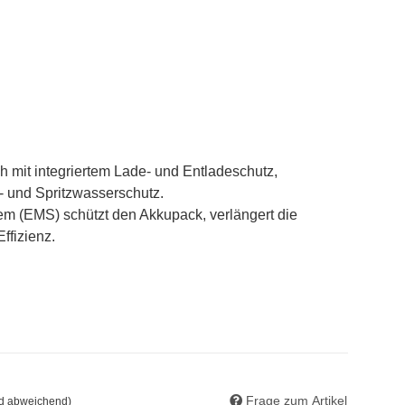
h mit integriertem Lade- und Entladeschutz,
 und Spritzwasserschutz.
m (EMS) schützt den Akkupack, verlängert die
ffizienz.
Frage zum Artikel
nd abweichend)