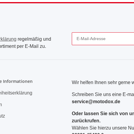
rklärung
regelmäßig und
rtiment per E-Mail zu.
Newsletter Abonnieren
e Informationen
Wir helfen Ihnen sehr gerne w
eiheitserklärung
Schreiben Sie uns eine E-mai
service@motodox.de
m
Oder lassen Sie sich von u
utz
zurückrufen.
Wählen Sie hierzu unsere 