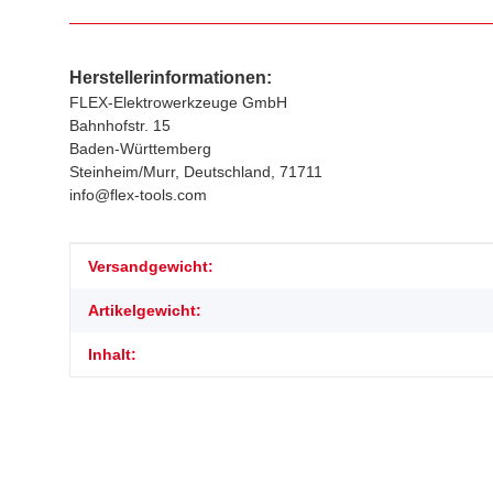
Herstellerinformationen:
FLEX-Elektrowerkzeuge GmbH
Bahnhofstr. 15
Baden-Württemberg
Steinheim/Murr, Deutschland, 71711
info@flex-tools.com
Produkteigenschaft
Wert
Versandgewicht:
Artikelgewicht:
Inhalt: