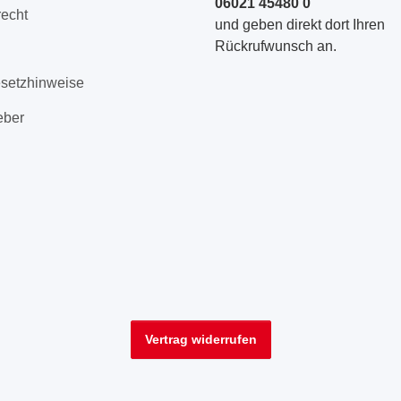
06021 45480 0
recht
und geben direkt dort Ihren
Rückrufwunsch an.
esetzhinweise
eber
Vertrag widerrufen