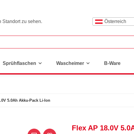
n Standort zu sehen.
Österreich
Sprühflaschen
Wascheimer
B-Ware
.0V 5.0Ah Akku-Pack Li-Ion
Flex AP 18.0V 5.0