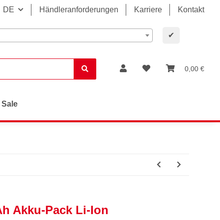
DE
Händleranforderungen
Karriere
Kontakt
✔
0,00 €
Sale
Ah Akku-Pack Li-Ion