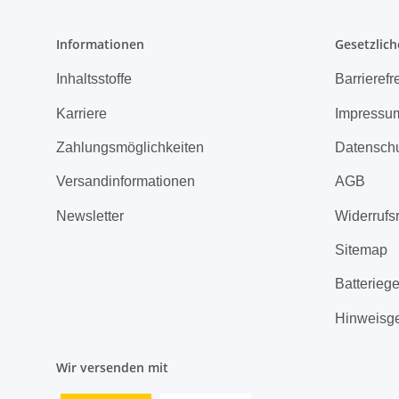
Informationen
Gesetzlich
Inhaltsstoffe
Barrierefr
Karriere
Impressu
Zahlungsmöglichkeiten
Datensch
Versandinformationen
AGB
Newsletter
Widerrufs
Sitemap
Batterieg
Hinweisg
Wir versenden mit