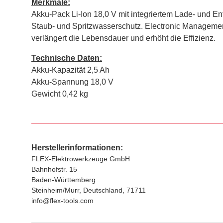
Merkmale:
Akku-Pack Li-Ion 18,0 V mit integriertem Lade- und E
Staub- und Spritzwasserschutz. Electronic Manageme
verlängert die Lebensdauer und erhöht die Effizienz.
Technische Daten:
Akku-Kapazität 2,5 Ah
Akku-Spannung 18,0 V
Gewicht 0,42 kg
Herstellerinformationen:
FLEX-Elektrowerkzeuge GmbH
Bahnhofstr. 15
Baden-Württemberg
Steinheim/Murr, Deutschland, 71711
info@flex-tools.com