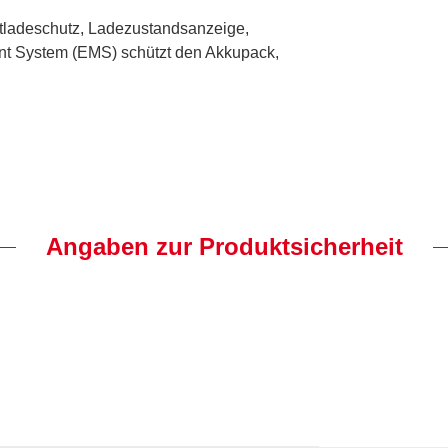
ntladeschutz, Ladezustandsanzeige,
nt System (EMS) schützt den Akkupack,
Angaben zur Produktsicherheit