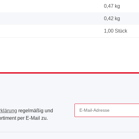
0,47 kg
0,42
kg
1,00 Stück
rklärung
regelmäßig und
rtiment per E-Mail zu.
Newsletter Abonnieren