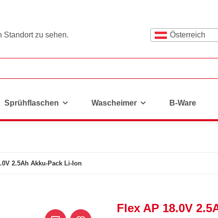
n Standort zu sehen.
Österreich
Sprühflaschen
Wascheimer
B-Ware
.0V 2.5Ah Akku-Pack Li-Ion
Flex AP 18.0V 2.5