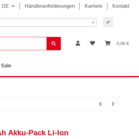
DE
Händleranforderungen
Karriere
Kontakt
✔
0,00 €
Sale
Ah Akku-Pack Li-Ion