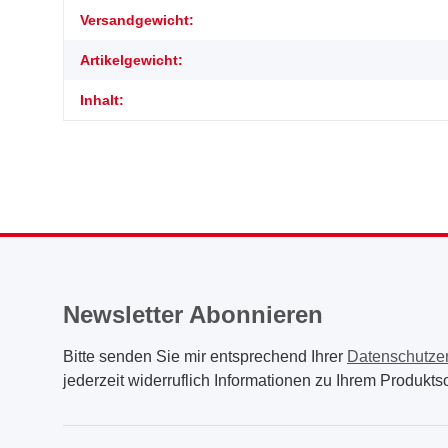
Produkteigenschaft
Wert
Versandgewicht:
Artikelgewicht:
Inhalt:
Newsletter Abonnieren
Bitte senden Sie mir entsprechend Ihrer
Datenschutze
jederzeit widerruflich Informationen zu Ihrem Produktso