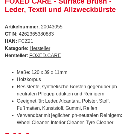
FOXED CARE - Surface Brush -
Leder, Textil und Allzweckbürste
Artikelnummer:
20043055
GTIN:
4262365380883
HAN:
FCZ21
Kategorie:
Hersteller
Hersteller:
FOXED.CARE
Maße: 120 x 39 x 11mm
Holzkorpus
Resistente, synthetische Borsten gegenüber ph-
neutralen Pflegeprodukten und Reinigern
Geeignet für: Leder, Alcantara, Polster, Stoff,
Fußmatten, Kunststoff, Gummi, Reifen
Verwendbar mit jeglichen ph-neutralen Reinigern:
Wheel Cleaner, Interior Cleaner, Tyre Cleaner