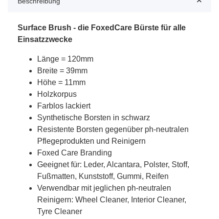
Beschreibung
Surface Brush - die FoxedCare Bürste für alle
Einsatzzwecke
Länge = 120mm
Breite = 39mm
Höhe = 11mm
Holzkorpus
Farblos lackiert
Synthetische Borsten in schwarz
Resistente Borsten gegenüber ph-neutralen
Pflegeprodukten und Reinigern
Foxed Care Branding
Geeignet für: Leder, Alcantara, Polster, Stoff,
Fußmatten, Kunststoff, Gummi, Reifen
Verwendbar mit jeglichen ph-neutralen
Reinigern: Wheel Cleaner, Interior Cleaner,
Tyre Cleaner