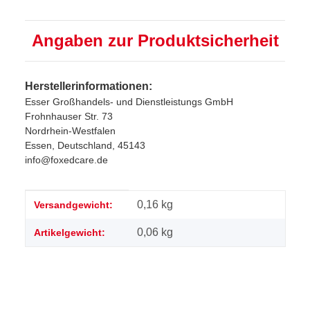
Angaben zur Produktsicherheit
Herstellerinformationen:
Esser Großhandels- und Dienstleistungs GmbH
Frohnhauser Str. 73
Nordrhein-Westfalen
Essen, Deutschland, 45143
info@foxedcare.de
Produkteigenschaft
Wert
0,16 kg
Versandgewicht:
0,06
kg
Artikelgewicht: