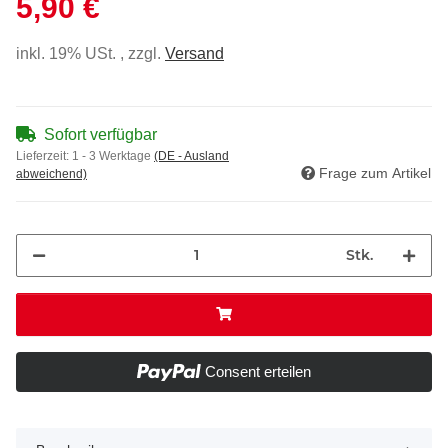
5,90 €
inkl. 19% USt. , zzgl.
Versand
Sofort verfügbar
Lieferzeit:
1 - 3 Werktage
(DE - Ausland
Frage zum Artikel
abweichend)
Stk.
Consent erteilen