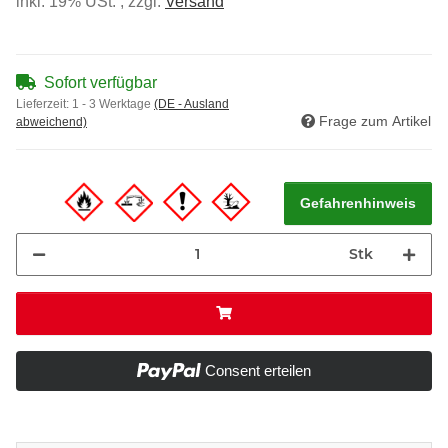
inkl. 19% USt. , zzgl.
Versand
Sofort verfügbar
Lieferzeit:
1 - 3 Werktage
(DE - Ausland
Frage zum Artikel
abweichend)
Gefahrenhinweis
Stk
Consent erteilen