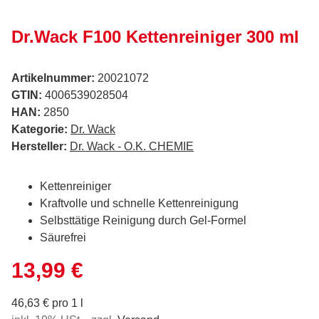
Dr.Wack F100 Kettenreiniger 300 ml
Artikelnummer:
20021072
GTIN:
4006539028504
HAN:
2850
Kategorie:
Dr. Wack
Hersteller:
Dr. Wack - O.K. CHEMIE
Kettenreiniger
Kraftvolle und schnelle Kettenreinigung
Selbsttätige Reinigung durch Gel-Formel
Säurefrei
13,99 €
46,63 € pro 1 l