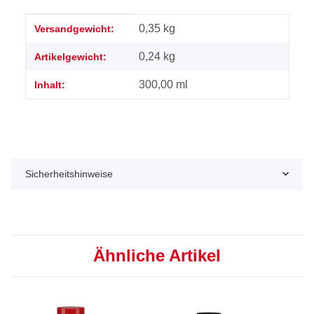
Produkteigenschaft
Wert
0,35 kg
Versandgewicht:
0,24
kg
Artikelgewicht:
300,00 ml
Inhalt:
Sicherheitshinweise
Ähnliche Artikel