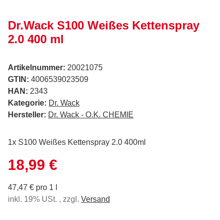
Dr.Wack S100 Weißes Kettenspray
2.0 400 ml
Artikelnummer:
20021075
GTIN:
4006539023509
HAN:
2343
Kategorie:
Dr. Wack
Hersteller:
Dr. Wack - O.K. CHEMIE
1x S100 Weißes Kettenspray 2.0 400ml
18,99 €
47,47 € pro 1 l
inkl. 19% USt. , zzgl.
Versand