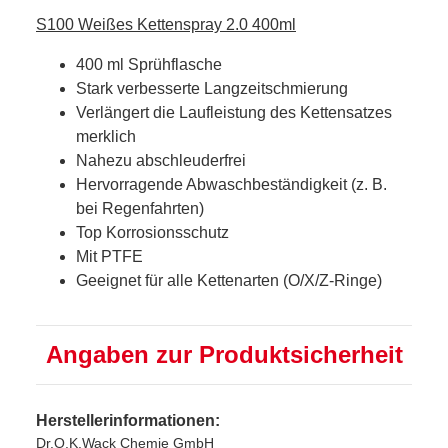
S100 Weißes Kettenspray 2.0 400ml
400 ml Sprühflasche
Stark verbesserte Langzeitschmierung
Verlängert die Laufleistung des Kettensatzes
merklich
Nahezu abschleuderfrei
Hervorragende Abwaschbeständigkeit (z. B.
bei Regenfahrten)
Top Korrosionsschutz
Mit PTFE
Geeignet für alle Kettenarten (O/X/Z-Ringe)
Angaben zur Produktsicherheit
Herstellerinformationen:
Dr.O.K.Wack Chemie GmbH