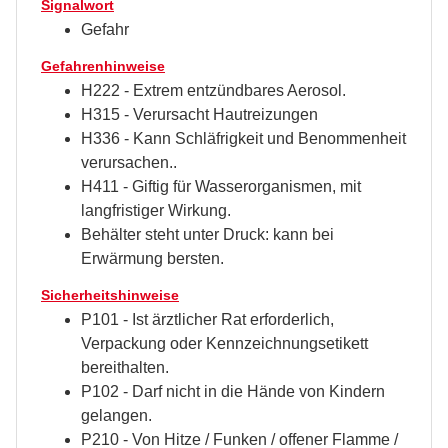
Signalwort
Gefahr
Gefahrenhinweise
H222 - Extrem entzündbares Aerosol.
H315 - Verursacht Hautreizungen
H336 - Kann Schläfrigkeit und Benommenheit
verursachen..
H411 - Giftig für Wasserorganismen, mit
langfristiger Wirkung.
Behälter steht unter Druck: kann bei
Erwärmung bersten.
Sicherheitshinweise
P101 - Ist ärztlicher Rat erforderlich,
Verpackung oder Kennzeichnungsetikett
bereithalten.
P102 - Darf nicht in die Hände von Kindern
gelangen.
P210 - Von Hitze / Funken / offener Flamme /