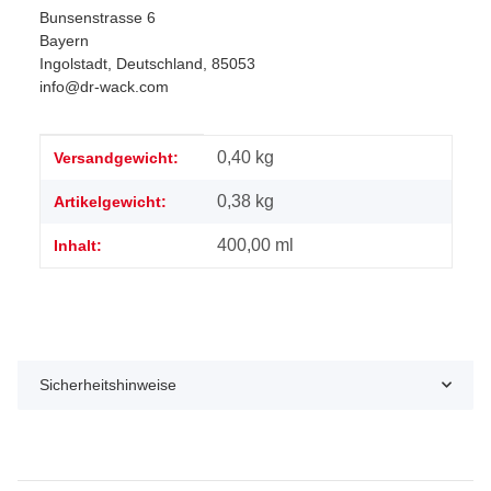
Bunsenstrasse 6
Bayern
Ingolstadt, Deutschland, 85053
info@dr-wack.com
Produkteigenschaft
Wert
0,40 kg
Versandgewicht:
0,38
kg
Artikelgewicht:
400,00 ml
Inhalt:
Sicherheitshinweise