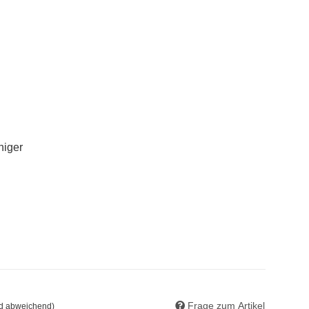
niger
Frage zum Artikel
nd abweichend)