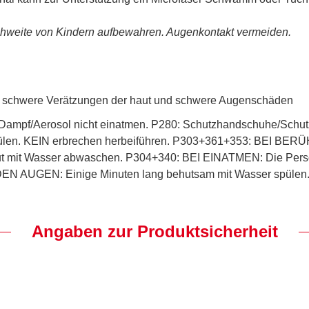
hweite von Kindern aufbewahren. Augenkontakt vermeiden.
t schwere Verätzungen der haut und schwere Augenschäden
ampf/Aerosol nicht einatmen. P280: Schutzhandschuhe/Schutz
n. KEIN erbrechen herbeiführen. P303+361+353: BEI BERÜ
ut mit Wasser abwaschen. P304+340: BEI EINATMEN: Die Person 
 AUGEN: Einige Minuten lang behutsam mit Wasser spülen. E
Angaben zur Produktsicherheit