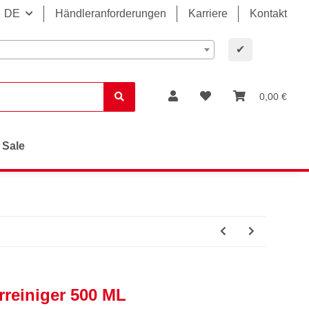
DE
Händleranforderungen
Karriere
Kontakt
✔
0,00 €
Sale
rreiniger 500 ML