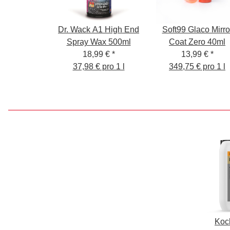
Dr. Wack A1 High End
Soft99 Glaco Mirro
Spray Wax 500ml
Coat Zero 40ml
18,99 €
*
13,99 €
*
37,98 € pro 1 l
349,75 € pro 1 l
Koc