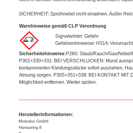
SICHERHEIT: Sprühnebel nicht einatmen. Außer Reic
Warnhinweise gemäß CLP Verordnung
Signalwörter: Gefahr
Gefahrenhinweise: H314: Verursach
Sicherheitshinweise:
P260: Staub/Rauch/Gas/Nebel/D
P301+330+331: BEI VERSCHLUCKEN: Mund ausspüle
kontaminierten Kleidungsstücke sofort ausziehen. Ha
Atmung sorgen. P305+351+338: BEI KONTAKT MIT DEN
Möglichkeit entfernen. Weiter spülen.
Herstellerinformationen:
Motodox GmbH
Hansaring 8