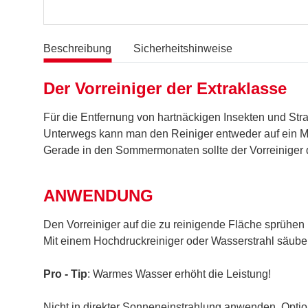
Beschreibung
Sicherheitshinweise
Der Vorreiniger der Extraklasse
Für die Entfernung von hartnäckigen Insekten und Str
Unterwegs kann man den Reiniger entweder auf ein Mi
Gerade in den Sommermonaten sollte der Vorreiniger d
ANWENDUNG
Den Vorreiniger auf die zu reinigende Fläche sprühen
Mit einem Hochdruckreiniger oder Wasserstrahl säube
Pro - Tip
: Warmes Wasser erhöht die Leistung!
Nicht in direkter Sonneneinstrahlung anwenden. Opti