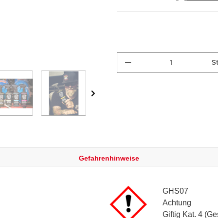
St
Gefahrenhinweise
GHS07
Achtung
Giftig Kat. 4 (G