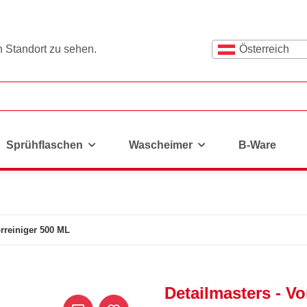
n Standort zu sehen.
Österreich
Sprühflaschen
Wascheimer
B-Ware
orreiniger 500 ML
Detailmasters - Vo