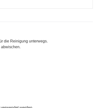
für die Reinigung unterwegs.
d abwischen.
h verwendet werden.