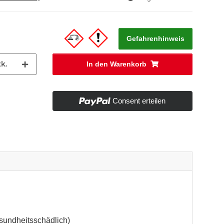
Gefahrenhinweis
k.
In den Warenkorb
Consent erteilen
esundheitsschädlich)