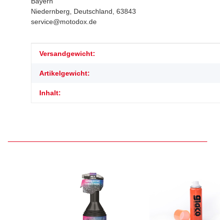
Bayern
Niedernberg, Deutschland, 63843
service@motodox.de
Produkteigenschaft
Wert
Versandgewicht:
Artikelgewicht:
Inhalt: