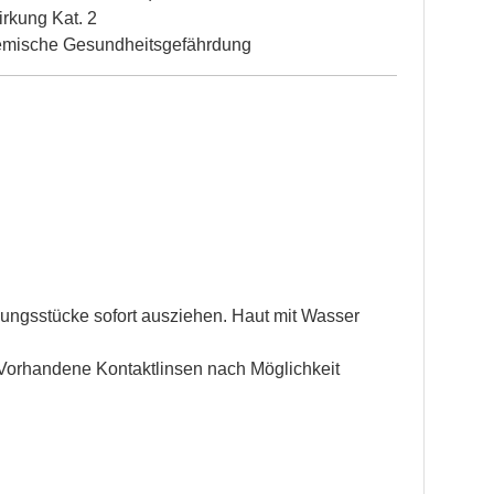
irkung Kat. 2
temische Gesundheitsgefährdung
ngsstücke sofort ausziehen. Haut mit Wasser
orhandene Kontaktlinsen nach Möglichkeit