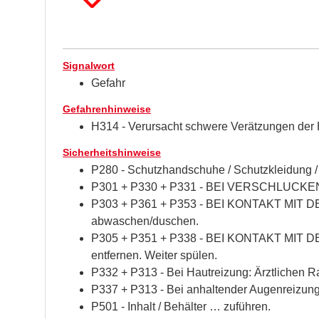
Signalwort
Gefahr
Gefahrenhinweise
H314 - Verursacht schwere Verätzungen der
Sicherheitshinweise
P280 - Schutzhandschuhe / Schutzkleidung / 
P301 + P330 + P331 - BEI VERSCHLUCKEN: 
P303 + P361 + P353 - BEI KONTAKT MIT DER 
abwaschen/duschen.
P305 + P351 + P338 - BEI KONTAKT MIT DEN
entfernen. Weiter spülen.
P332 + P313 - Bei Hautreizung: Ärztlichen Rat
P337 + P313 - Bei anhaltender Augenreizung: 
P501 - Inhalt / Behälter … zuführen.