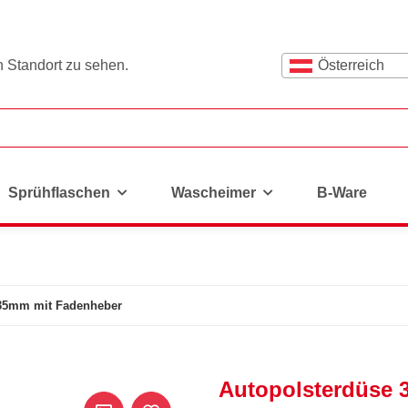
n Standort zu sehen.
Österreich
Sprühflaschen
Wascheimer
B-Ware
 35mm mit Fadenheber
Autopolsterdüse 