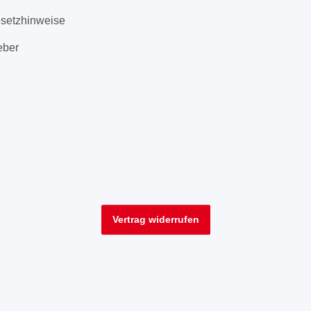
esetzhinweise
eber
Vertrag widerrufen