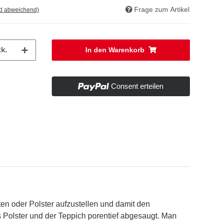
Frage zum Artikel
nd abweichend)
k.
In den Warenkorb
Consent erteilen
en oder Polster aufzustellen und damit den
 Polster und der Teppich porentief abgesaugt. Man