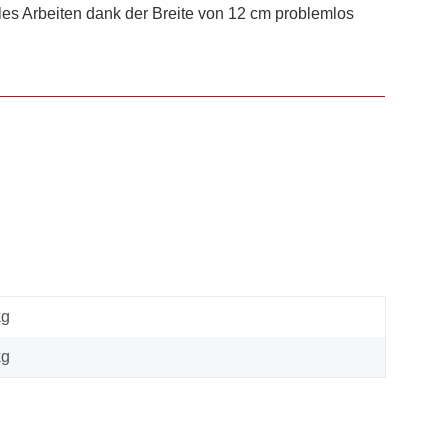
les Arbeiten dank der Breite von 12 cm problemlos
kg
kg