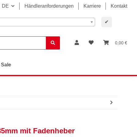
DE
Händleranforderungen
Karriere
Kontakt
✔
0,00 €
Sale
35mm mit Fadenheber