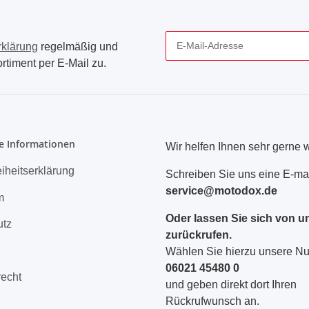
rklärung
regelmäßig und
rtiment per E-Mail zu.
Newsletter Abonnieren
e Informationen
Wir helfen Ihnen sehr gerne w
eiheitserklärung
Schreiben Sie uns eine E-mai
service@motodox.de
m
Oder lassen Sie sich von u
utz
zurückrufen.
Wählen Sie hierzu unsere 
06021 45480 0
recht
und geben direkt dort Ihren
Rückrufwunsch an.