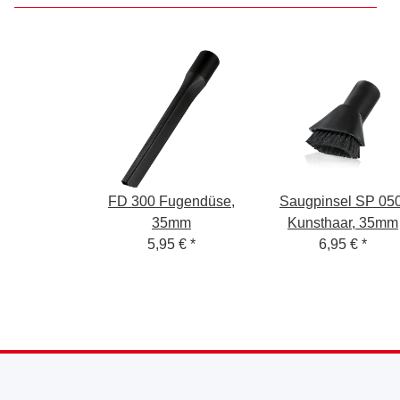
FD 300 Fugendüse,
Saugpinsel SP 050
35mm
Kunsthaar, 35mm
5,95 €
*
6,95 €
*