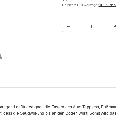
Lieferzeit:
1 - 3 Werktage
(DE - Ausla
St
ragend dafür geeignet, die Fasern des Auto Teppichs, Fußmatt
 dass die Saugwirkung bis an den Boden wirkt. Somit wird das