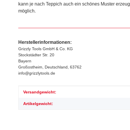
kann je nach Teppich auch ein schönes Muster erzeuge
möglich.
Herstellerinformationen:
Grizzly Tools GmbH & Co. KG
Stockstädter Str. 20
Bayern
Großostheim, Deutschland, 63762
info@grizzlytools.de
Produkteigenschaft
Wert
Versandgewicht:
Artikelgewicht: