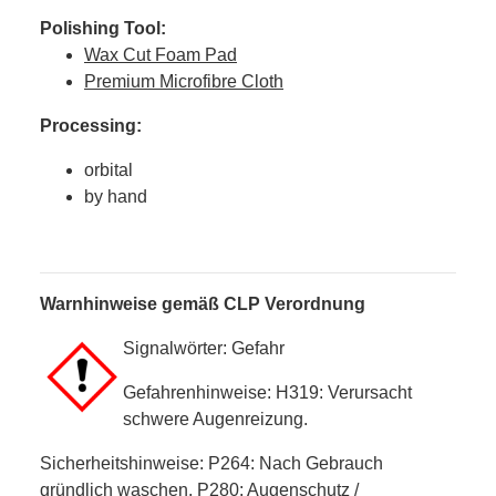
Polishing Tool:
Wax Cut Foam Pad
Premium Microfibre Cloth
Processing:
orbital
by hand
Warnhinweise gemäß CLP Verordnung
Signalwörter: Gefahr
Gefahrenhinweise: H319: Verursacht
schwere Augenreizung.
Sicherheitshinweise: P264: Nach Gebrauch
gründlich waschen. P280: Augenschutz /