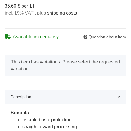
35,60 € per 1 l
incl. 19% VAT , plus
shipping costs
Available immediately
Question about item
x
This item has variations. Please select the requested
variation.
Description
Benefits:
reliable basic protection
straightforward processing