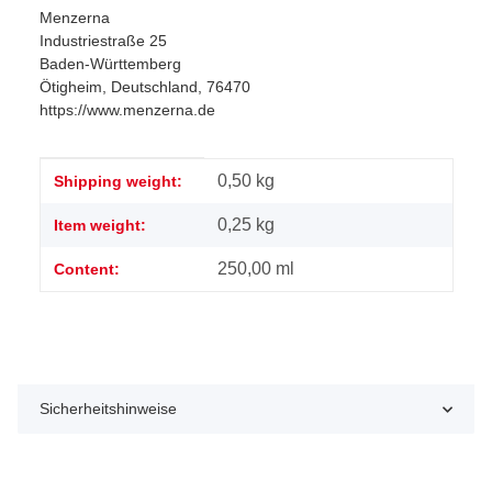
Menzerna
Industriestraße 25
Baden-Württemberg
Ötigheim, Deutschland, 76470
https://www.menzerna.de
Item information
Value
0,50 kg
Shipping weight:
0,25
kg
Item weight:
250,00 ml
Content:
Sicherheitshinweise