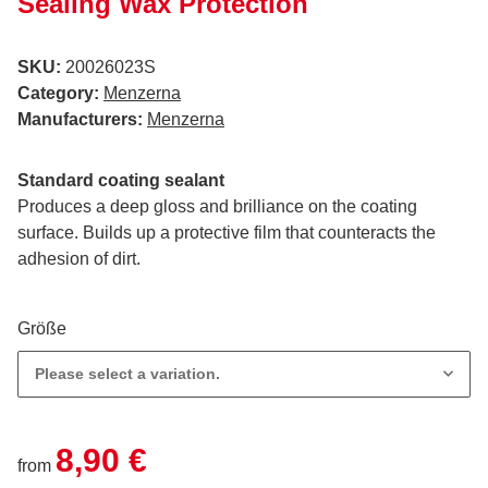
Sealing Wax Protection
SKU:
20026023S
Category:
Menzerna
Manufacturers:
Menzerna
Standard coating sealant
Produces a deep gloss and brilliance on the coating
surface. Builds up a protective film that counteracts the
adhesion of dirt.
Größe
Please select a variation.
8,90 €
from