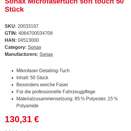
Sonax Microfasertuch soft touch 50
Stück
SKU:
20033197
GTIN:
4064700034709
HAN:
04513000
Category:
Sonax
Manufacturers:
Sonax
Mikrofaser Detailing-Tuch
Inhalt: 50 Stück
Besonders weiche Faser
Für die professionelle Fahrzeugpflege
Materialzusammensetzung: 85 % Polyester, 15 %
Polyamide
130,31 €