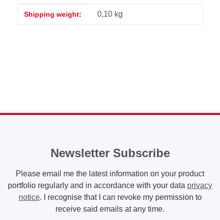
Item information
Value
0,10 kg
Shipping weight:
Newsletter Subscribe
Please email me the latest information on your product
portfolio regularly and in accordance with your data
privacy
notice
. I recognise that I can revoke my permission to
receive said emails at any time.