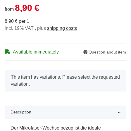
8,90 €
from
8,90 € per 1
incl. 19% VAT , plus
shipping costs
Available immediately
Question about item
x
This item has variations. Please select the requested
variation.
Description
Der Mikrofaser-Wechselbezug ist die ideale