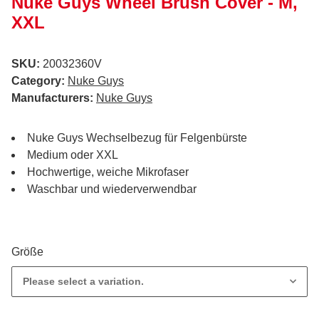
Nuke Guys Wheel Brush Cover - M,
XXL
SKU:
20032360V
Category:
Nuke Guys
Manufacturers:
Nuke Guys
Nuke Guys Wechselbezug für Felgenbürste
Medium oder XXL
Hochwertige, weiche Mikrofaser
Waschbar und wiederverwendbar
Größe
Please select a variation.