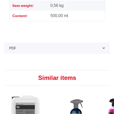
0,56
kg
Item weight:
500,00 ml
Content:
PDF
Similar items