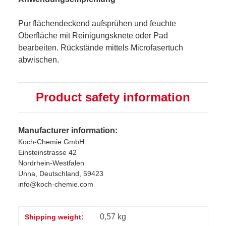
Pur flächendeckend aufsprühen und feuchte
Oberfläche mit Reinigungsknete oder Pad
bearbeiten. Rückstände mittels Microfasertuch
abwischen.
Product safety information
Manufacturer information:
Koch-Chemie GmbH
Einsteinstrasse 42
Nordrhein-Westfalen
Unna, Deutschland, 59423
info@koch-chemie.com
Item information
Value
0,57 kg
Shipping weight: