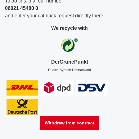
To do this, dial our number
06021 45480 0
and enter your callback request directly there.
We recycle with
DerGrünePunkt
Duales System Deutschland
Withdraw from contract