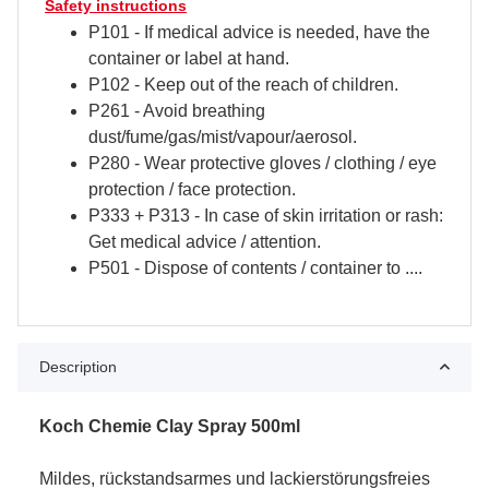
Safety instructions
P101 - If medical advice is needed, have the
container or label at hand.
P102 - Keep out of the reach of children.
P261 - Avoid breathing
dust/fume/gas/mist/vapour/aerosol.
P280 - Wear protective gloves / clothing / eye
protection / face protection.
P333 + P313 - In case of skin irritation or rash:
Get medical advice / attention.
P501 - Dispose of contents / container to ....
Description
Koch Chemie Clay Spray 500ml
Mildes, rückstandsarmes und lackierstörungsfreies