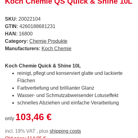
Koch Chemie QS Quick & Shine 10L
SKU:
20022104
GTIN:
4260188681231
HAN:
16800
Category:
Chemie Produkte
Manufacturers:
Koch Chemie
Koch Chemie Quick & Shine 10L
reinigt, pflegt und konserviert glatte und lackierte
Flächen
Farbvertiefung und brillianter Glanz
Wasser- und Schmutzabweisender Lotuseffekt
schnelles Abziehen und einfache Verarbeitung
103,46 €
only
incl. 19% VAT , plus
shipping costs