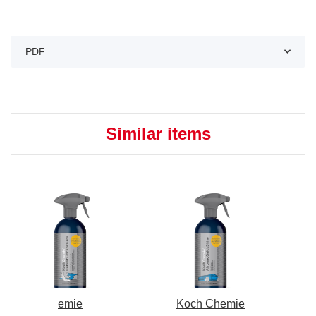
PDF
Similar items
emie
Koch Chemie