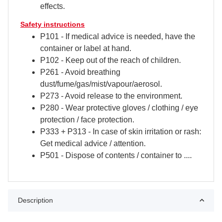
effects.
Safety instructions
P101 - If medical advice is needed, have the
container or label at hand.
P102 - Keep out of the reach of children.
P261 - Avoid breathing
dust/fume/gas/mist/vapour/aerosol.
P273 - Avoid release to the environment.
P280 - Wear protective gloves / clothing / eye
protection / face protection.
P333 + P313 - In case of skin irritation or rash:
Get medical advice / attention.
P501 - Dispose of contents / container to ....
Description