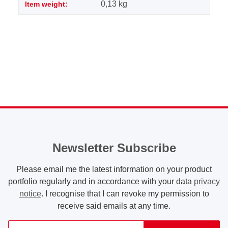
0,13
kg
Item weight:
Newsletter Subscribe
Please email me the latest information on your product
portfolio regularly and in accordance with your data
privacy
notice
. I recognise that I can revoke my permission to
receive said emails at any time.