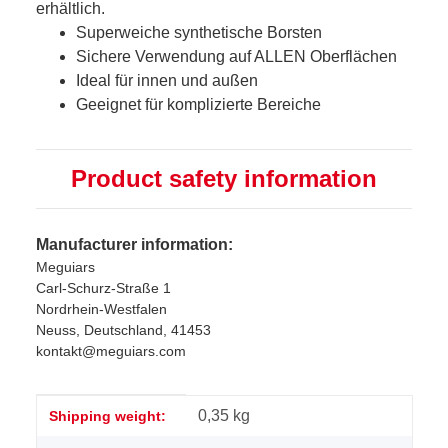
erhältlich.
Superweiche synthetische Borsten
Sichere Verwendung auf ALLEN Oberflächen
Ideal für innen und außen
Geeignet für komplizierte Bereiche
Product safety information
Manufacturer information:
Meguiars
Carl-Schurz-Straße 1
Nordrhein-Westfalen
Neuss, Deutschland, 41453
kontakt@meguiars.com
Item information
Value
0,35 kg
Shipping weight: