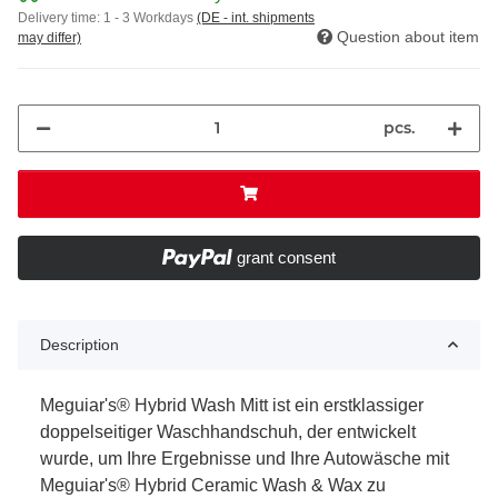
Delivery time:
1 - 3 Workdays
(DE - int. shipments
Question about item
may differ)
pcs.
grant consent
Description
Meguiar's® Hybrid Wash Mitt ist ein erstklassiger
doppelseitiger Waschhandschuh, der entwickelt
wurde, um Ihre Ergebnisse und Ihre Autowäsche mit
Meguiar's® Hybrid Ceramic Wash & Wax zu