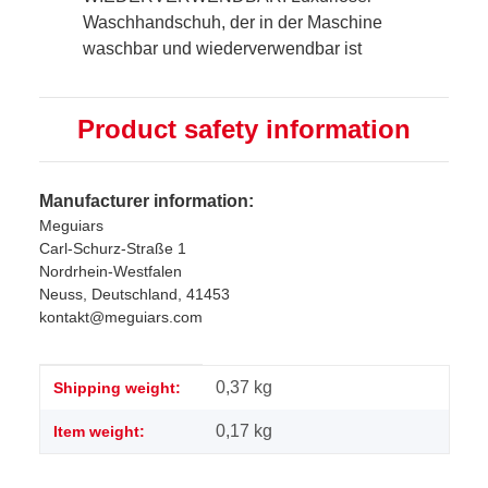
Waschhandschuh, der in der Maschine
waschbar und wiederverwendbar ist
Product safety information
Manufacturer information:
Meguiars
Carl-Schurz-Straße 1
Nordrhein-Westfalen
Neuss, Deutschland, 41453
kontakt@meguiars.com
Item information
Value
0,37 kg
Shipping weight:
0,17
kg
Item weight: