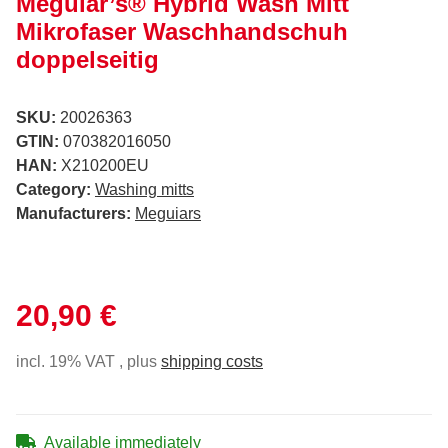
Meguiar’s® Hybrid Wash Mitt
Mikrofaser Waschhandschuh
doppelseitig
SKU:
20026363
GTIN:
070382016050
HAN:
X210200EU
Category:
Washing mitts
Manufacturers:
Meguiars
20,90 €
incl. 19% VAT , plus
shipping costs
Available immediately