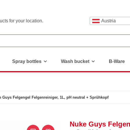
cts for your location.
Austria
Spray bottles
Wash bucket
B-Ware
 Guys Felgengel Felgenreiniger, 1L, pH neutral + Sprühkopf
Nuke Guys Felgeng