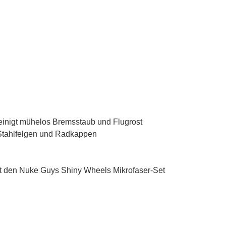
 reinigt mühelos Bremsstaub und Flugrost
, Stahlfelgen und Radkappen
it den Nuke Guys Shiny Wheels Mikrofaser-Set