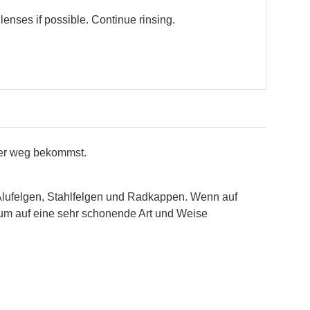
enses if possible. Continue rinsing.
er weg bekommst.
te Alufelgen, Stahlfelgen und Radkappen. Wenn auf
g um auf eine sehr schonende Art und Weise