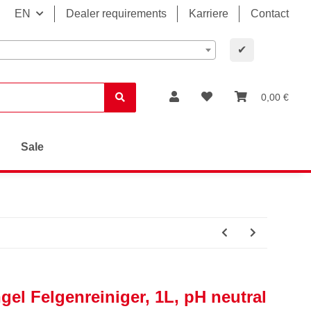
EN
Dealer requirements
Karriere
Contact
✔
0,00 €
Sale
el Felgenreiniger, 1L, pH neutral