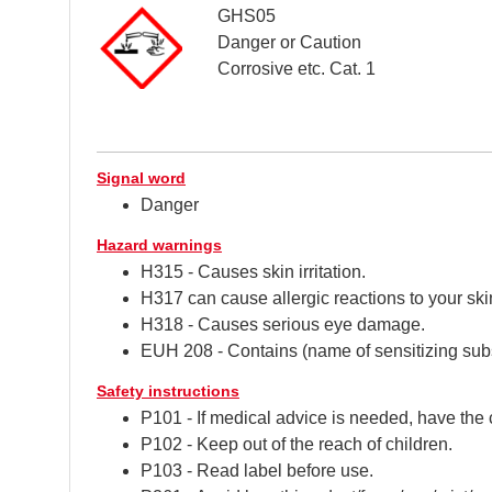
GHS05
Danger or Caution
Corrosive etc. Cat. 1
Signal word
Danger
Hazard warnings
H315 - Causes skin irritation.
H317 can cause allergic reactions to your ski
H318 - Causes serious eye damage.
EUH 208 - Contains (name of sensitizing subs
Safety instructions
P101 - If medical advice is needed, have the 
P102 - Keep out of the reach of children.
P103 - Read label before use.