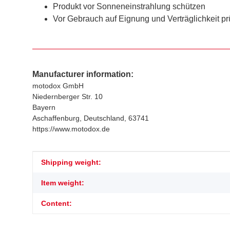
Produkt vor Sonneneinstrahlung schützen
Vor Gebrauch auf Eignung und Verträglichkeit pr
Manufacturer information:
motodox GmbH
Niedernberger Str. 10
Bayern
Aschaffenburg, Deutschland, 63741
https://www.motodox.de
Item information
Value
Shipping weight:
Item weight:
Content: