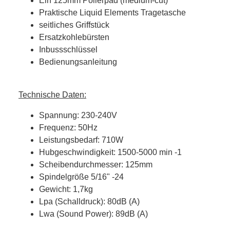
Ein 125mm Polierpad (medium-cut)
Praktische Liquid Elements Tragetasche
seitliches Griffstück
Ersatzkohlebürsten
Inbussschlüssel
Bedienungsanleitung
Technische Daten:
Spannung: 230-240V
Frequenz: 50Hz
Leistungsbedarf: 710W
Hubgeschwindigkeit: 1500-5000 min -1
Scheibendurchmesser: 125mm
Spindelgröße 5/16" -24
Gewicht: 1,7kg
Lpa (Schalldruck): 80dB (A)
Lwa (Sound Power): 89dB (A)