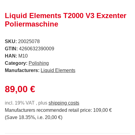
Liquid Elements T2000 V3 Exzenter
Poliermaschine
SKU:
20025078
GTIN:
4260632390009
HAN:
M10
Category:
Polishing
Manufacturers:
Liquid Elements
89,00 €
incl. 19% VAT , plus
shipping costs
Manufacturers recommended retail price
:
109,00 €
(Save
18.35%
, i.e.
20,00 €
)