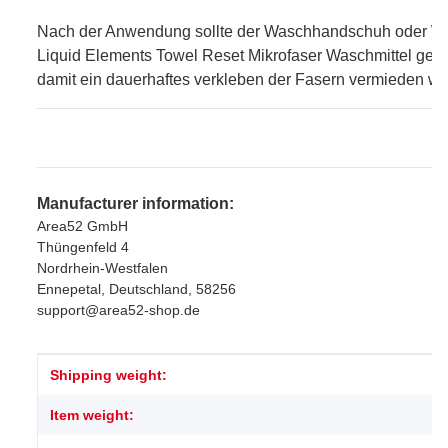
Nach der Anwendung sollte der Waschhandschuh oder 
Liquid Elements Towel Reset Mikrofaser Waschmittel ge
damit ein dauerhaftes verkleben der Fasern vermieden wir
Manufacturer information:
Area52 GmbH
Thüngenfeld 4
Nordrhein-Westfalen
Ennepetal, Deutschland, 58256
support@area52-shop.de
Item information
Value
Shipping weight:
Item weight: