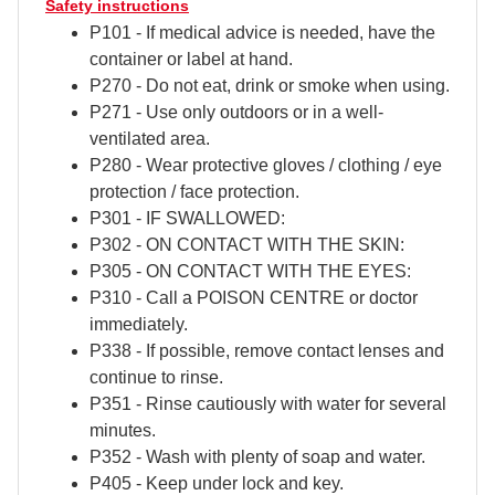
Safety instructions
P101 - If medical advice is needed, have the
container or label at hand.
P270 - Do not eat, drink or smoke when using.
P271 - Use only outdoors or in a well-
ventilated area.
P280 - Wear protective gloves / clothing / eye
protection / face protection.
P301 - IF SWALLOWED:
P302 - ON CONTACT WITH THE SKIN:
P305 - ON CONTACT WITH THE EYES:
P310 - Call a POISON CENTRE or doctor
immediately.
P338 - If possible, remove contact lenses and
continue to rinse.
P351 - Rinse cautiously with water for several
minutes.
P352 - Wash with plenty of soap and water.
P405 - Keep under lock and key.