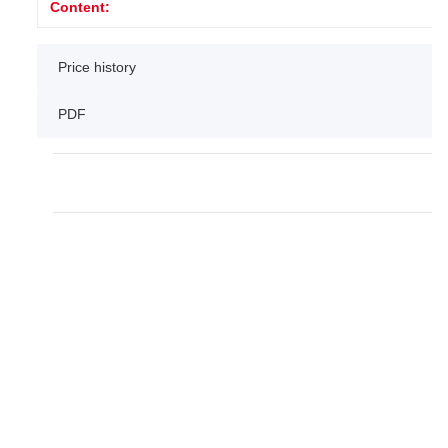
Content:
Price history
PDF