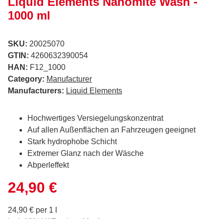
Liquid Elements Nanomite Wash -
1000 ml
SKU:
20025070
GTIN:
4260632390054
HAN:
F12_1000
Category:
Manufacturer
Manufacturers:
Liquid Elements
Hochwertiges Versiegelungskonzentrat
Auf allen Außenflächen an Fahrzeugen geeignet
Stark hydrophobe Schicht
Extremer Glanz nach der Wäsche
Abperleffekt
24,90 €
24,90 € per 1 l