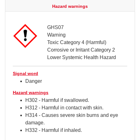
Hazard warnings
GHS07
Warning
Toxic Category 4 (Harmful)
Corrosive or Irritant Category 2
Lower Systemic Health Hazard
Signal word
Danger
Hazard warnings
H302 - Harmful if swallowed.
H312 - Harmful in contact with skin.
H314 - Causes severe skin burns and eye
damage.
H332 - Harmful if inhaled.