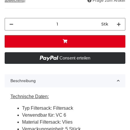
Frage zum Artikel
abweichend)
Stk
Consent erteilen
Beschreibung
Technische Daten:
Typ Filtersack: Filtersack
Verwendbar für: VC 6
Material Filtersack: Vlies
Verpackungseinheit: 5 Stück